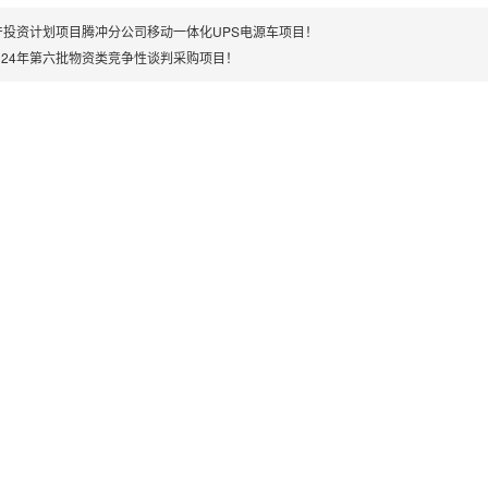
产投资计划项目腾冲分公司移动一体化UPS电源车项目！
24年第六批物资类竞争性谈判采购项目！