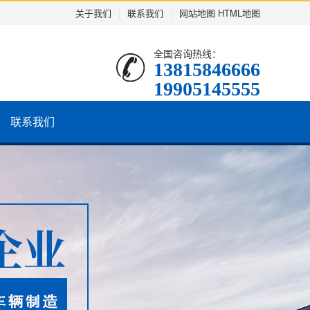
关于我们
|
联系我们
|
网站地图
HTML地图
全国咨询热线：
13815846666
19905145555
联系我们