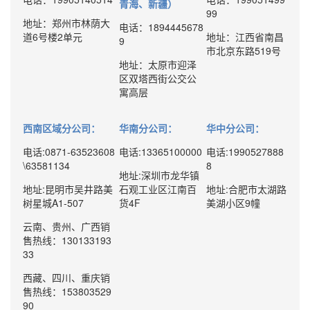
青海、新疆）
99
地址：郑州市林荫大
电话：1894445678
道6号楼2单元
地址：江西省南昌
9
市北京东路519号
地址：太原市迎泽
区双塔西街公交公
寓高层
西南区域分公司：
华南分公司：
华中分公司：
电话:0871-63523608
电话:13365100000
电话:1990527888
\63581134
8
地址:深圳市龙华镇
地址:昆明市吴井路美
石观工业区江南百
地址:合肥市太湖路
树星城A1-507
货4F
美湖小区9幢
云南、贵州、广西销
售热线：130133193
33
西藏、四川、重庆销
售热线：153803529
90