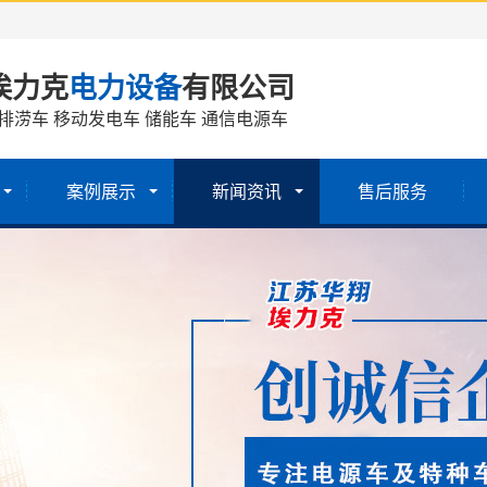
埃力克
电力设备
有限公司
排涝车 移动发电车 储能车 通信电源车
案例展示
新闻资讯
售后服务