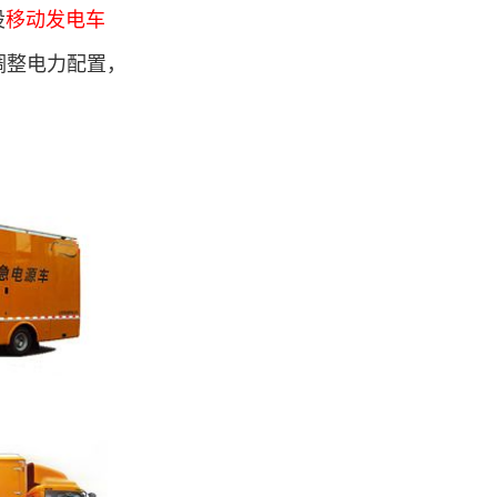
设
移动发电车
调整电力配置，