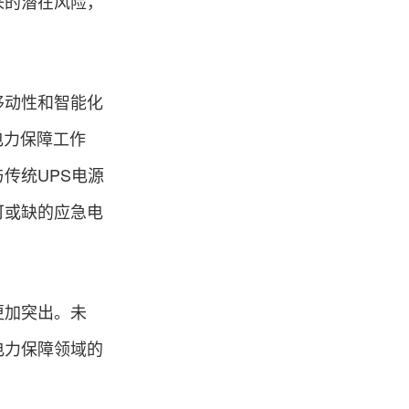
来的潜在风险，
移动性和智能化
电力保障工作
传统UPS电源
可或缺的应急电
更加突出。未
电力保障领域的