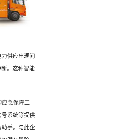
电力供应出现问
中断。这种智能
。
的应急保障工
信号系统等提供
力助手。与此企