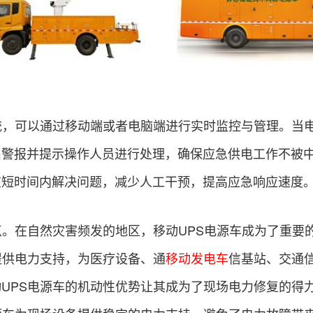
统，可以通过移动端或者电脑端进行实时监控与管理。当
出警报并提示操作人员进行处理，确保应急供电工作不被
在短时间内解决问题，减少人工干预，提高应急响应速度
点。在自然灾害频发的地区，移动UPS电源车成为了重要
提供电力支持，为医疗设备、通
移动发电车
信基站、交通
UPS电源车的机动性优势让其成为了现场电力修复的得