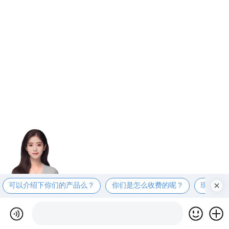
可以介绍下你们的产品么？
你们是怎么收费的呢？
现在有