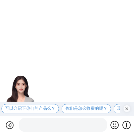
可以介绍下你们的产品么？
你们是怎么收费的呢？
现在有