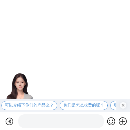
可以介绍下你们的产品么？
你们是怎么收费的呢？
现在有