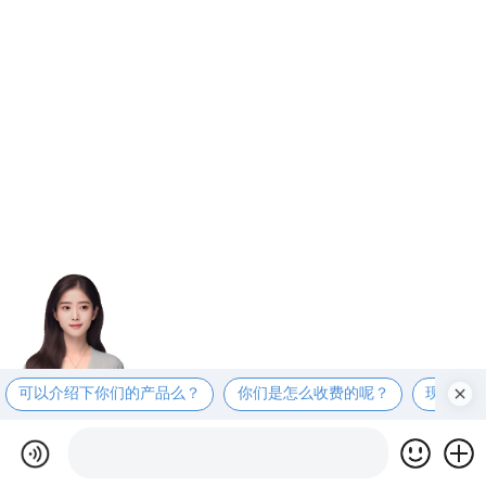
可以介绍下你们的产品么？
你们是怎么收费的呢？
现在有