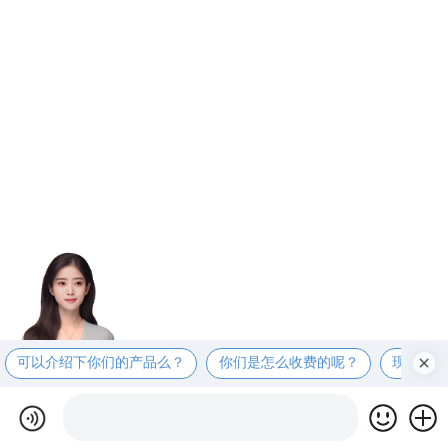
可以介绍下你们的产品么？
你们是怎么收费的呢？
现在有