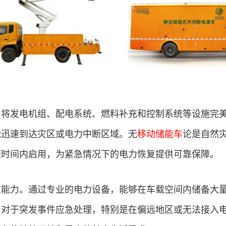
，将发电机组、配电系统、燃料补充和控制系统等设施完
能迅速到达灾区或电力中断区域。无
移动储能车
论是自然
短时间内启用，为紧急情况下的电力恢复提供可靠保障。
应能力。通过专业的电力设备，能够在车载空间内储备大
。对于突发事件应急处理，特别是在偏远地区或无法接入