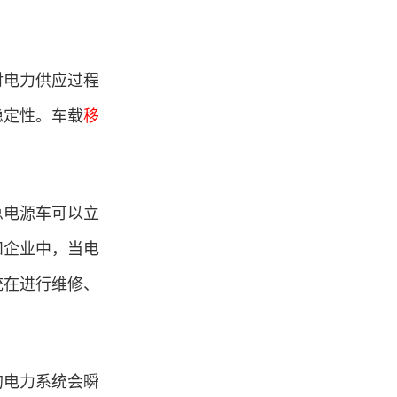
对电力供应过程
稳定性。车载
移
急电源车可以立
和企业中，当电
统在进行维修、
的电力系统会瞬