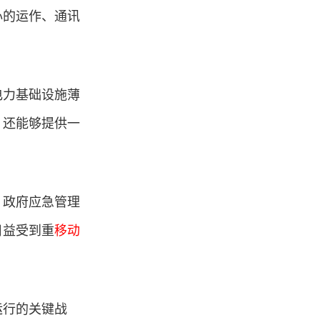
心的运作、通讯
。
电力基础设施薄
，还能够提供一
、政府应急管理
日益受到重
移动
运行的关键战