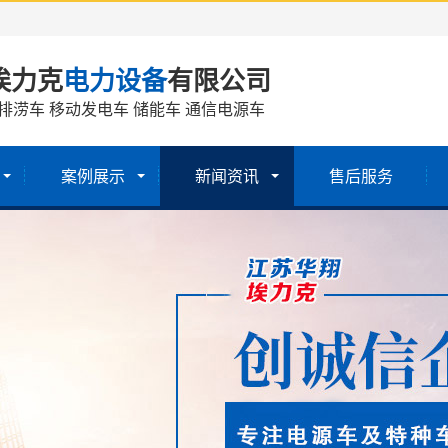
埃力克
电力设备
有限公司
排涝车 移动发电车 储能车 通信电源车
案例展示
新闻资讯
售后服务