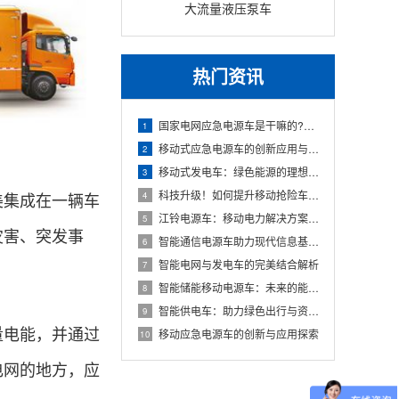
大流量液压泵车
热门资讯
国家电网应急电源车是干嘛的?它具备哪些特点和作用性?
1
移动式应急电源车的创新应用与发展
2
移动式发电车：绿色能源的理想解决方案
3
科技升级！如何提升移动抢险车的效率
美集成在一辆车
4
江铃电源车：移动电力解决方案的新时代
5
灾害、突发事
智能通信电源车助力现代信息基础设施
6
智能电网与发电车的完美结合解析
7
智能储能移动电源车：未来的能源解决方案
8
智能供电车：助力绿色出行与资源优化
9
量电能，并通过
移动应急电源车的创新与应用探索
10
电网的地方，应