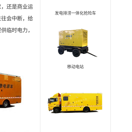
求，还是商业运
发电排涝一体化抢险车
往往会中断，给
提供临时电力，
移动电站